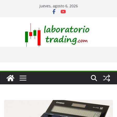
Saltar
jueves, agosto 6, 2026
al
contenido