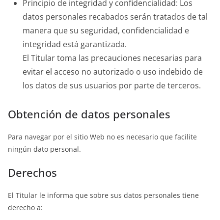
Principio de integridad y confidencialidad: Los
datos personales recabados serán tratados de tal
manera que su seguridad, confidencialidad e
integridad está garantizada.
El Titular toma las precauciones necesarias para
evitar el acceso no autorizado o uso indebido de
los datos de sus usuarios por parte de terceros.
Obtención de datos personales
Para navegar por el sitio Web no es necesario que facilite
ningún dato personal.
Derechos
El Titular le informa que sobre sus datos personales tiene
derecho a: