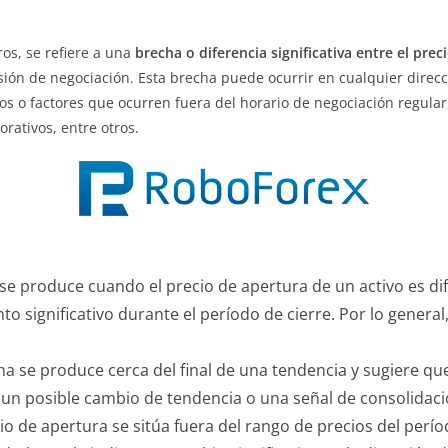
os, se refiere a una
brecha o diferencia significativa entre el prec
sión de negociación. Esta brecha puede ocurrir en cualquier direcci
tos o factores que ocurren fuera del horario de negociación regula
rativos, entre otros.
y se produce cuando el precio de apertura de un activo es dif
significativo durante el período de cierre. Por lo general
cha se produce cerca del final de una tendencia y sugiere q
un posible cambio de tendencia o una señal de consolidació
io de apertura se sitúa fuera del rango de precios del perío