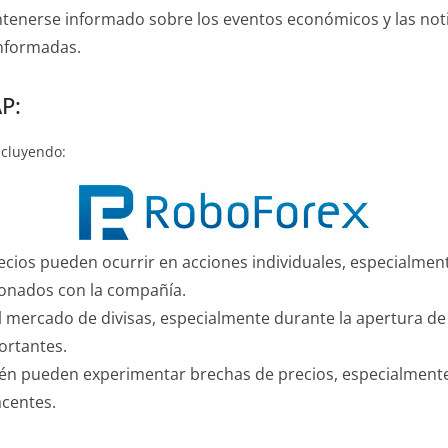
ntenerse informado sobre los eventos económicos y las noti
informadas.
P:
ncluyendo:
recios pueden ocurrir en acciones individuales, especialme
ionados con la compañía.
l mercado de divisas, especialmente durante la apertura d
ortantes.
ién pueden experimentar brechas de precios, especialment
acentes.