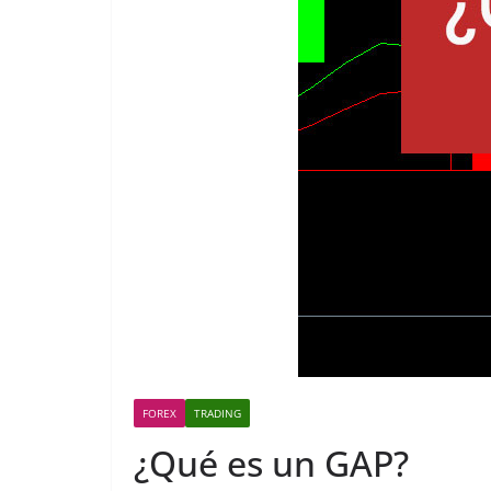
FOREX
TRADING
¿Qué es un GAP?