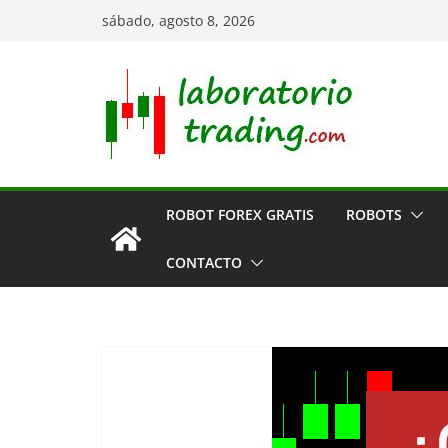
Saltar
sábado, agosto 8, 2026
al
contenido
ROBOT FOREX GRATIS
ROBOTS
CONTACTO