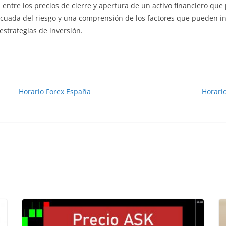
as entre los precios de cierre y apertura de un activo financiero 
ecuada del riesgo y una comprensión de los factores que pueden inf
strategias de inversión.
Horario Forex España
Horari