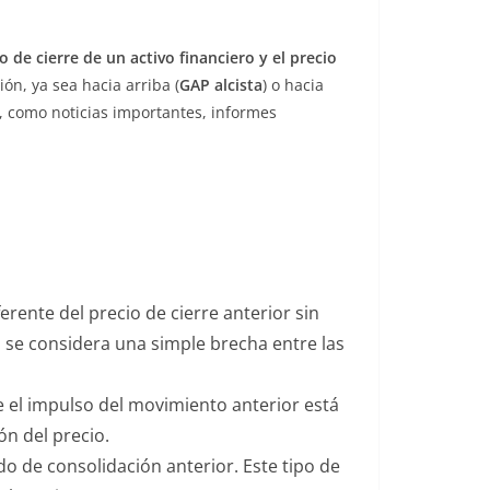
io de cierre de un activo financiero y el precio
ón, ya sea hacia arriba (
GAP alcista
) o hacia
r, como noticias importantes, informes
erente del precio de cierre anterior sin
, se considera una simple brecha entre las
ue el impulso del movimiento anterior está
n del precio.
do de consolidación anterior. Este tipo de