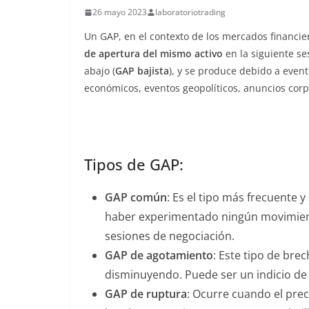
26 mayo 2023
laboratoriotrading
Un GAP, en el contexto de los mercados financier
de apertura del mismo activo
en la siguiente se
abajo (
GAP bajista
), y se produce debido a even
económicos, eventos geopolíticos, anuncios corpo
Tipos de GAP:
GAP común
: Es el tipo más frecuente 
haber experimentado ningún movimiento 
sesiones de negociación.
GAP de agotamiento
: Este tipo de bre
disminuyendo. Puede ser un indicio de 
GAP de ruptura
: Ocurre cuando el prec