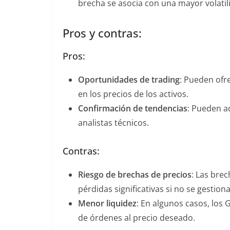
brecha se asocia con una mayor volatilid
Pros y contras:
Pros:
Oportunidades de trading
: Pueden ofr
en los precios de los activos.
Confirmación de tendencias
: Pueden a
analistas técnicos.
Contras:
Riesgo de brechas de precios
: Las bre
pérdidas significativas si no se gesti
Menor liquidez
: En algunos casos, los
de órdenes al precio deseado.