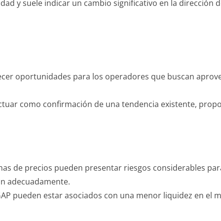
ad y suele indicar un cambio significativo en la dirección d
ecer oportunidades para los operadores que buscan aprovec
ctuar como confirmación de una tendencia existente, propo
chas de precios pueden presentar riesgos considerables par
onan adecuadamente.
 GAP pueden estar asociados con una menor liquidez en el me